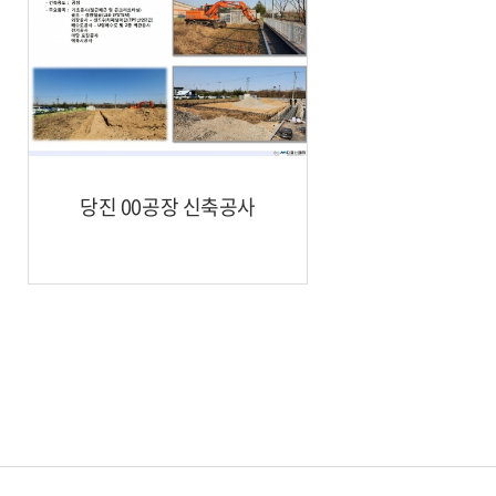
당진 00공장 신축공사