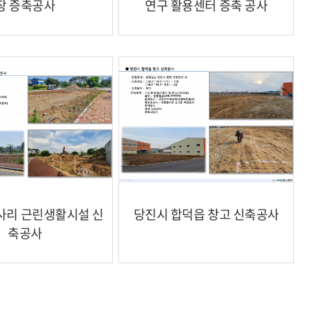
장 증축공사
연구 활용센터 증축 공사
사리 근린생활시설 신
당진시 합덕읍 창고 신축공사
축공사