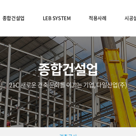
종합건설업
LEB SYSTEM
적용사례
시공
종합건설업
21C 새로운 건축 문화를 이끄는 기업, 다일산업(주)